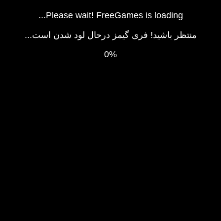
Please wait! FreeGames is loading...
منتظر باشید! فری گیمز درحال لود شدن است...
0%