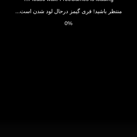
منتظر باشید! فری گیمز درحال لود شدن است...
0%
زی