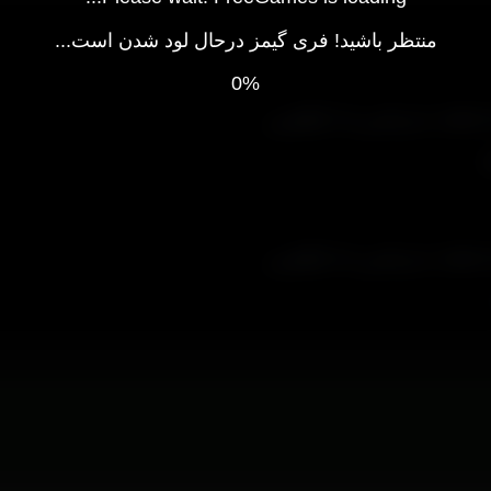
منتظر باشید! فری گیمز درحال لود شدن است...
0%